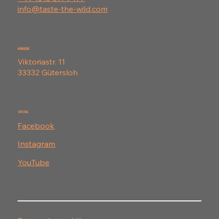
info@taste-the-wild.com
ADRESSE
Viktoriastr. 11
33332 Gütersloh
SOCIAL
Facebook
Instagram
YouTube