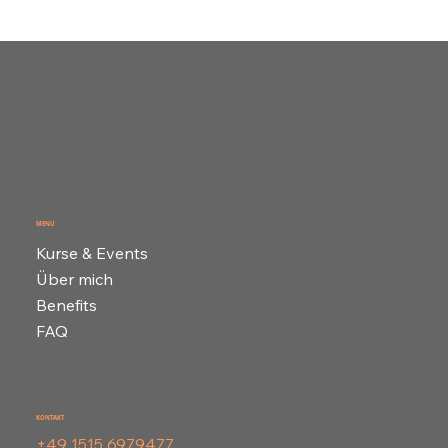
MENU
Kurse & Events
Über mich
Benefits
FAQ
KONTAKT
+49 1515 6979477