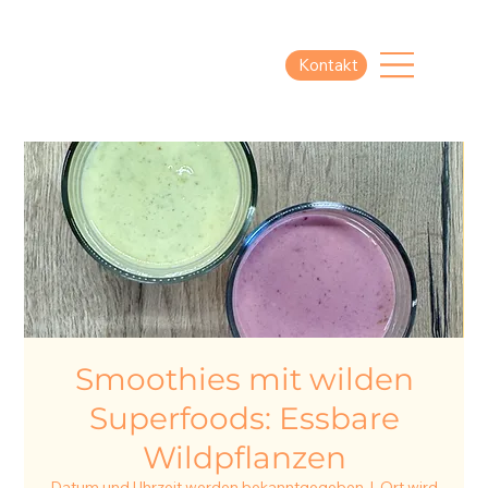
Kontakt
Smoothies mit wilden
Superfoods: Essbare
Wildpflanzen
Datum und Uhrzeit werden bekanntgegeben
  |  
Ort wird