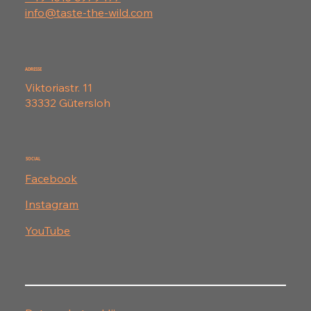
info@taste-the-wild.com
ADRESSE
Viktoriastr. 11
33332 Gütersloh
SOCIAL
Facebook
Instagram
YouTube